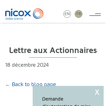
EN
FR
Tog
Nicox
Lettre aux Actionnaires
18 décembre 2024
← Back to blog page