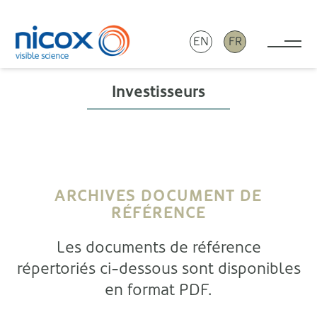
EN
FR
Tog
Nicox
Investisseurs
ARCHIVES DOCUMENT DE
RÉFÉRENCE
Les documents de référence
répertoriés ci-dessous sont disponibles
en format PDF.