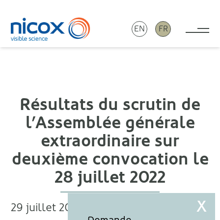
EN
FR
Tog
Nicox
Résultats du scrutin de
l’Assemblée générale
extraordinaire sur
deuxième convocation le
28 juillet 2022
29 juillet 2022