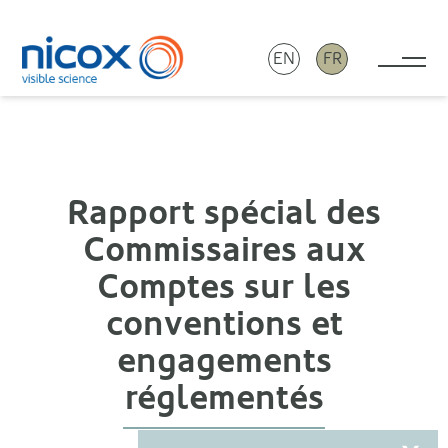
EN
FR
Tog
Nicox
Rapport spécial des
Commissaires aux
Comptes sur les
conventions et
engagements
réglementés