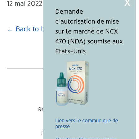
12 mai 2022
← Back to blog page
Nicox
Recevoir nos actualités
Lien vers le communiqué de
Mentions légales
presse
Politique de cookies