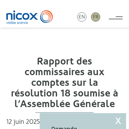
EN
FR
Tog
Nicox
Rapport des
commissaires aux
comptes sur la
résolution 18 soumise à
l’Assemblée Générale
12 juin 2025