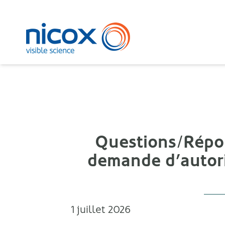
Nicox
Questions/Répon
demande d’autori
1 juillet 2026