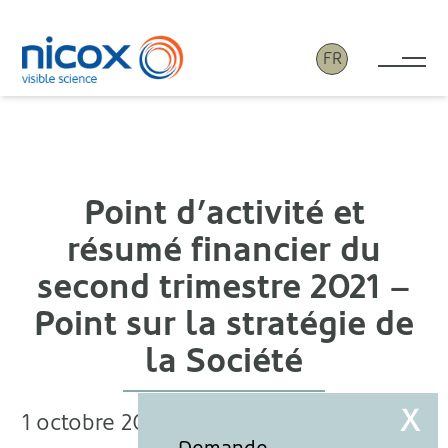
FR
Tog
Nicox
Point d’activité et
résumé financier du
second trimestre 2021 –
Point sur la stratégie de
la Société
1 octobre 2021