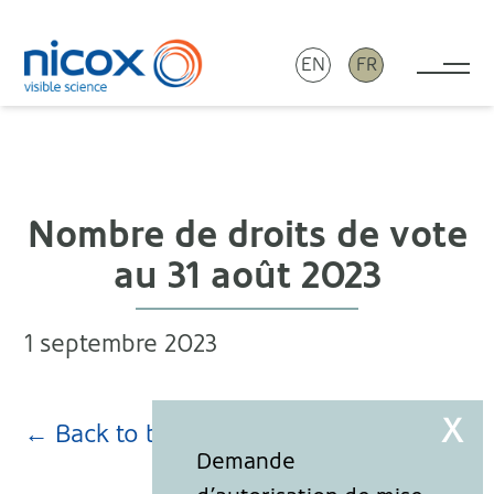
EN
FR
Tog
Nicox
Nombre de droits de vote
au 31 août 2023
1 septembre 2023
← Back to blog page