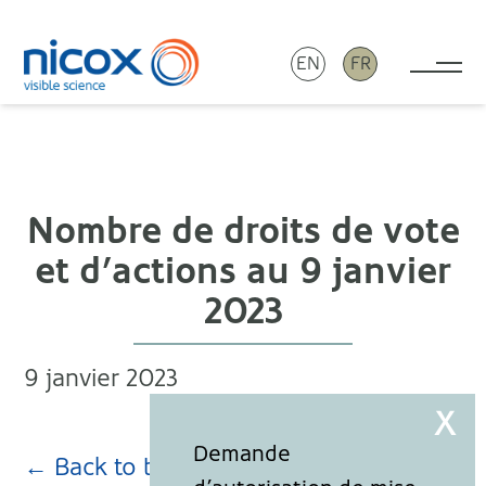
EN
FR
Tog
Nicox
Nombre de droits de vote
et d’actions au 9 janvier
2023
9 janvier 2023
← Back to blog page