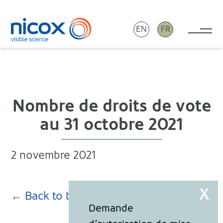
EN
FR
Tog
Nicox
Nombre de droits de vote
au 31 octobre 2021
2 novembre 2021
← Back to blog page