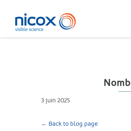
Nicox
Nombr
3 juin 2025
← Back to blog page