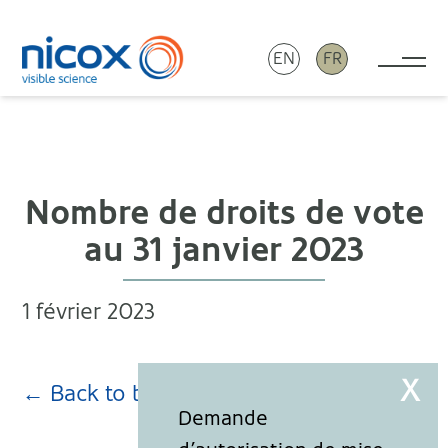
EN
FR
Tog
Nicox
Nombre de droits de vote
au 31 janvier 2023
1 février 2023
← Back to blog page