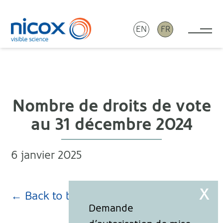
EN
FR
Tog
Nicox
Nombre de droits de vote
au 31 décembre 2024
6 janvier 2025
← Back to blog page