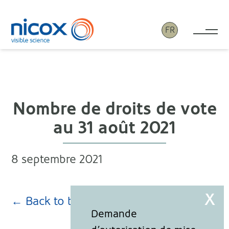
FR
Tog
Nicox
Nombre de droits de vote
au 31 août 2021
8 septembre 2021
← Back to blog page