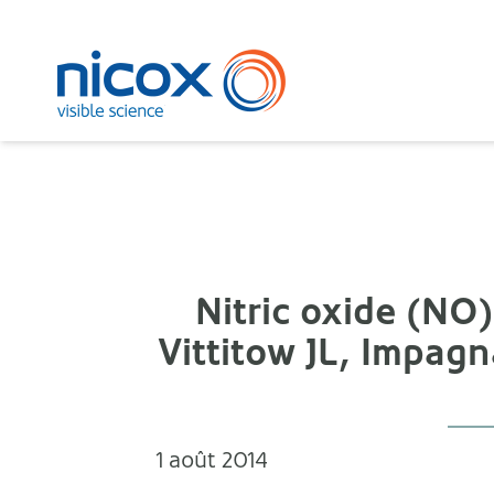
Nicox
Nitric oxide (NO
Vittitow JL, Impagn
1 août 2014