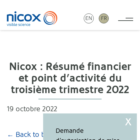
EN
FR
Tog
Nicox
Nicox : Résumé financier
et point d’activité du
troisième trimestre 2022
19 octobre 2022
← Back to blog page