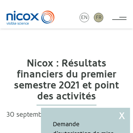
EN
FR
Tog
Nicox
Nicox : Résultats
financiers du premier
semestre 2021 et point
des activités
30 septembre 2021