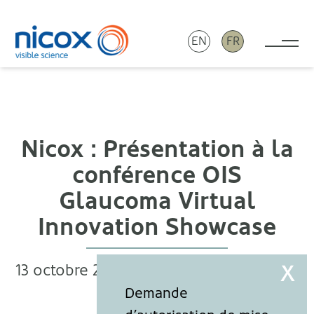
EN
FR
Tog
Nicox
Nicox : Présentation à la
conférence OIS
Glaucoma Virtual
Innovation Showcase
13 octobre 2021