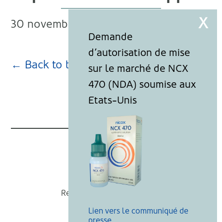
30 novembre 2021
← Back to blog page
Nicox
Recevoir nos actualités
Lien vers le communiqué de
Mentions légales
presse