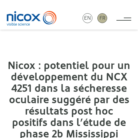
EN
FR
Tog
Nicox
Nicox : potentiel pour un
développement du NCX
4251 dans la sécheresse
oculaire suggéré par des
résultats post hoc
positifs dans l’étude de
phase 2b Mississippi