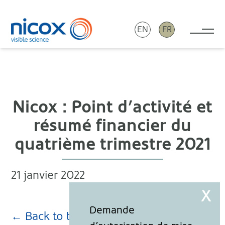
EN
FR
Tog
Nicox
Nicox : Point d’activité et
résumé financier du
quatrième trimestre 2021
21 janvier 2022
← Back to blog page