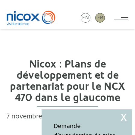
EN
FR
Tog
Nicox
Nicox : Plans de
développement et de
partenariat pour le NCX
470 dans le glaucome
7 novembre 2022