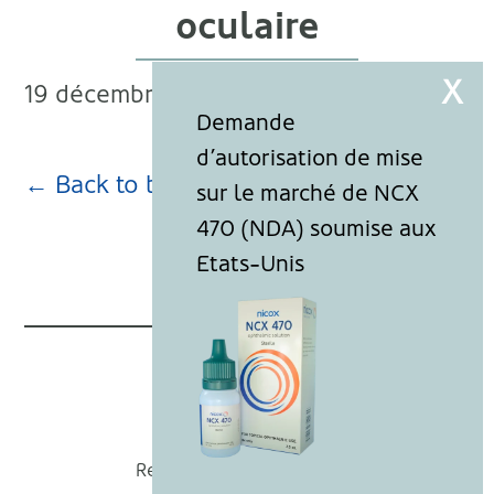
oculaire
19 décembre 2019
← Back to blog page
Nicox
Recevoir nos actualités