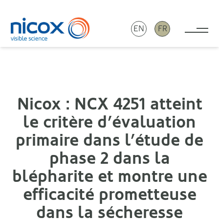
EN
FR
Tog
Nicox
Nicox : NCX 4251 atteint
le critère d’évaluation
primaire dans l’étude de
phase 2 dans la
blépharite et montre une
efficacité prometteuse
dans la sécheresse