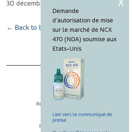
30 décembre 2020
← Back to blog page
Nicox
Recevoir nos actualités
Lien vers le communiqué de
Mentions légales
presse
Politique de cookies