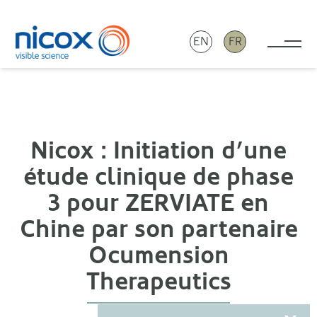
EN
FR
Tog
Nicox
Nicox : Initiation d’une
étude clinique de phase
3 pour ZERVIATE en
Chine par son partenaire
Ocumension
Therapeutics