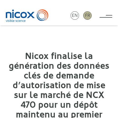
EN
FR
Tog
Nicox
Nicox finalise la
génération des données
clés de demande
d’autorisation de mise
sur le marché de NCX
470 pour un dépôt
maintenu au premier