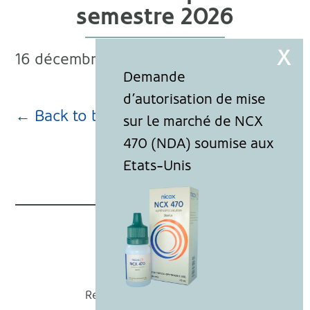
semestre 2026
16 décembre 2025
← Back to blog page
Nicox
Recevoir nos actualités