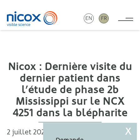
EN
FR
Tog
Nicox
Nicox : Dernière visite du
dernier patient dans
l’étude de phase 2b
Mississippi sur le NCX
4251 dans la blépharite
2 juillet 2021