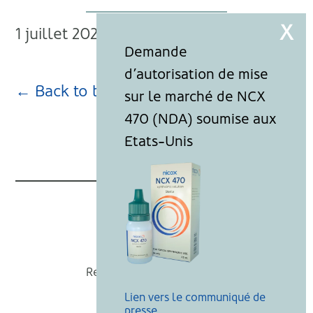
1 juillet 2026
← Back to blog page
Nicox
Recevoir nos actualités
Lien vers le communiqué de
Mentions légales
presse