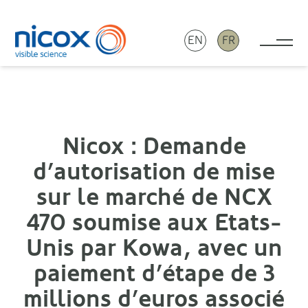
EN
FR
Tog
Nicox
Nicox : Demande
d’autorisation de mise
sur le marché de NCX
470 soumise aux Etats-
Unis par Kowa, avec un
paiement d’étape de 3
millions d’euros associé