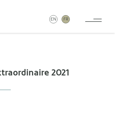
EN
FR
Toggle 
traordinaire 2021