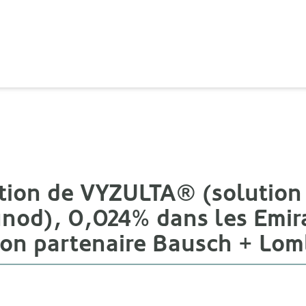
ation de VYZULTA® (solution
nod), 0,024% dans les Emira
son partenaire Bausch + Lom