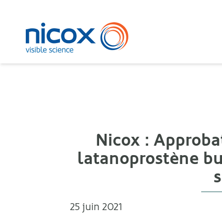
Nicox
Nicox : Approb
latanoprostène bu
25 juin 2021