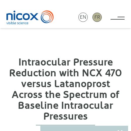
EN
FR
Tog
Nicox
Intraocular Pressure
Reduction with NCX 470
versus Latanoprost
Across the Spectrum of
Baseline Intraocular
Pressures