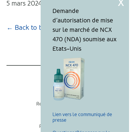
5 mars 2024
← Back to blog page
Nicox
Recevoir nos actualités
Lien vers le communiqué de
Mentions légales
presse
Politique de cookies