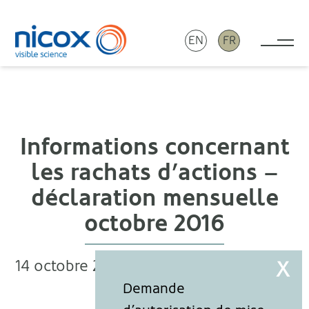
EN
FR
Tog
Nicox
Informations concernant
les rachats d’actions –
déclaration mensuelle
octobre 2016
14 octobre 2016