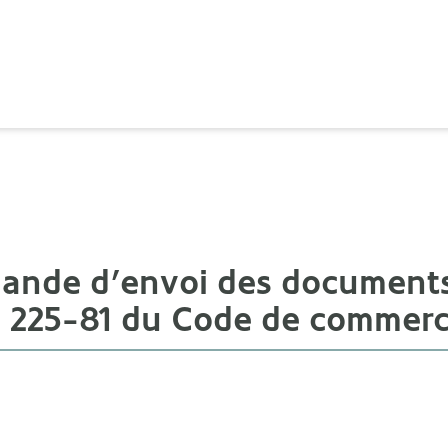
ande d’envoi des documents 
 225-81 du Code de commer