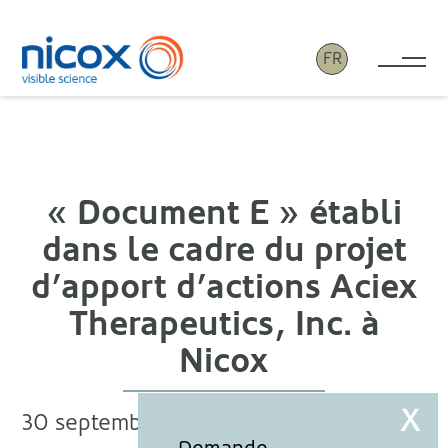
FR
Tog
Nicox
« Document E » établi
dans le cadre du projet
d’apport d’actions Aciex
Therapeutics, Inc. à
Nicox
30 septembre 2014