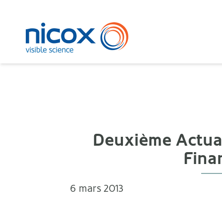
Nicox
Deuxième Actual
Fina
6 mars 2013