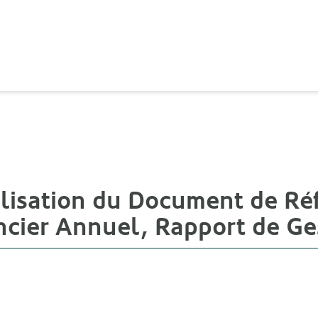
isation du Document de Ré
ncier Annuel, Rapport de Ge