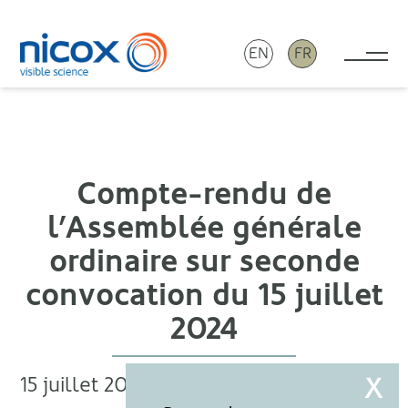
EN
FR
Tog
Nicox
Compte-rendu de
l’Assemblée générale
ordinaire sur seconde
convocation du 15 juillet
2024
15 juillet 2024