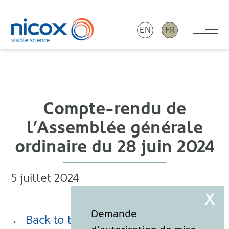
EN
FR
Tog
Nicox
Compte-rendu de
l’Assemblée générale
ordinaire du 28 juin 2024
5 juillet 2024
← Back to blog page