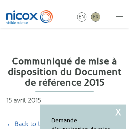
EN
FR
Tog
Nicox
Communiqué de mise à
disposition du Document
de référence 2015
15 avril 2015
← Back to blog page