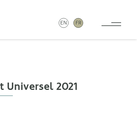
EN
FR
Toggle 
 Universel 2021