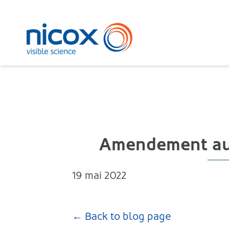
Nicox
Amendement au 
19 mai 2022
← Back to blog page