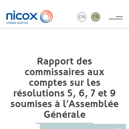
EN
FR
Tog
Nicox
Rapport des
commissaires aux
comptes sur les
résolutions 5, 6, 7 et 9
soumises à l’Assemblée
Générale