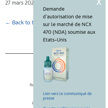
27 mars 2024
← Back to blog page
Nicox
Recevoir nos actualités
Lien vers le communiqué de
Mentions légales
presse
Politique de cookies