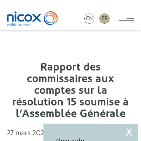
EN
FR
Tog
Nicox
Rapport des
commissaires aux
comptes sur la
résolution 15 soumise à
l’Assemblée Générale
27 mars 2024