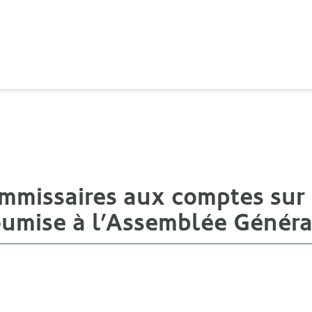
mmissaires aux comptes sur l
oumise à l’Assemblée Généra