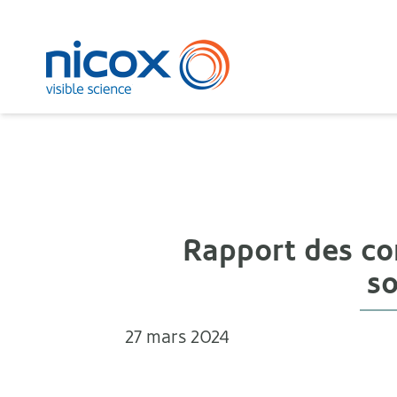
Nicox
Rapport des co
s
27 mars 2024