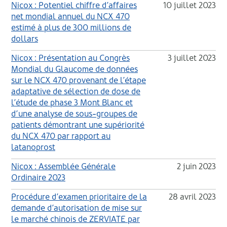
Nicox : Potentiel chiffre d’affaires
10 juillet 2023
net mondial annuel du NCX 470
estimé à plus de 300 millions de
dollars
Nicox : Présentation au Congrès
3 juillet 2023
Mondial du Glaucome de données
sur le NCX 470 provenant de l’étape
adaptative de sélection de dose de
l’étude de phase 3 Mont Blanc et
d’une analyse de sous-groupes de
patients démontrant une supériorité
du NCX 470 par rapport au
latanoprost
Nicox : Assemblée Générale
2 juin 2023
Ordinaire 2023
Procédure d’examen prioritaire de la
28 avril 2023
demande d’autorisation de mise sur
le marché chinois de ZERVIATE par