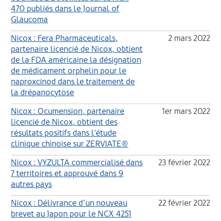
470 publiés dans le Journal of
Glaucoma
Nicox : Fera Pharmaceuticals,
2 mars 2022
partenaire licencié de Nicox, obtient
de la FDA américaine la désignation
de médicament orphelin pour le
naproxcinod dans le traitement de
la drépanocytose
Nicox : Ocumension, partenaire
1er mars 2022
licencié de Nicox, obtient des
résultats positifs dans l‘étude
clinique chinoise sur ZERVIATE®
Nicox : VYZULTA commercialisé dans
23 février 2022
7 territoires et approuvé dans 9
autres pays
Nicox : Délivrance d’un nouveau
22 février 2022
brevet au Japon pour le NCX 4251