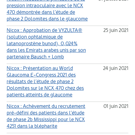
pression intraoculaire avec le NCX
470 démontrée dans l’étude de
phase 2 Dolomites dans le glaucome
Nicox : Approbation de VYZULTA®
25 juin 2021
(solution ophtalmique de
latanoprostène bunod), 0,024%
dans les Emirats arabes unis par son
partenaire Bausch + Lomb
Nicox : Présentation au World
24 juin 2021
Glaucoma E-Congress 2021 des
résultats de l’étude de phase 2
Dolomites sur le NCX 470 chez des
patients atteints de glaucome
Nicox : Achèvement du recrutement
01 juin 2021
pré-défini des patients dans l’étude
de phase 2b Mississippi pour le NCX
4251 dans la blépharite