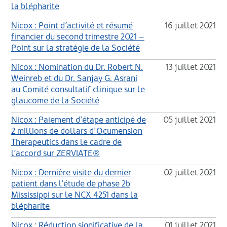
la blépharite
Nicox : Point d’activité et résumé
16 juillet 2021
financier du second trimestre 2021 –
Point sur la stratégie de la Société
Nicox : Nomination du Dr. Robert N.
13 juillet 2021
Weinreb et du Dr. Sanjay G. Asrani
au Comité consultatif clinique sur le
glaucome de la Société
Nicox : Paiement d’étape anticipé de
05 juillet 2021
2 millions de dollars d’Ocumension
Therapeutics dans le cadre de
l’accord sur ZERVIATE®
Nicox : Dernière visite du dernier
02 juillet 2021
patient dans l’étude de phase 2b
Mississippi sur le NCX 4251 dans la
blépharite
Nicox : Réduction significative de la
01 juillet 2021