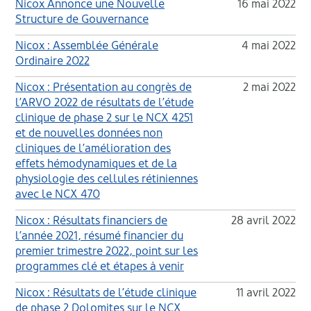
Nicox Annonce une Nouvelle
16 mai 2022
Structure de Gouvernance
Nicox : Assemblée Générale
4 mai 2022
Ordinaire 2022
Nicox : Présentation au congrès de
2 mai 2022
l’ARVO 2022 de résultats de l’étude
clinique de phase 2 sur le NCX 4251
et de nouvelles données non
cliniques de l’amélioration des
effets hémodynamiques et de la
physiologie des cellules rétiniennes
avec le NCX 470
Nicox : Résultats financiers de
28 avril 2022
l’année 2021, résumé financier du
premier trimestre 2022, point sur les
programmes clé et étapes à venir
Nicox : Résultats de l’étude clinique
11 avril 2022
de phase 2 Dolomites sur le NCX