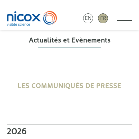
EN
FR
Tog
Nicox
Actualités et Evènements
LES COMMUNIQUÉS DE PRESSE
2026