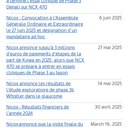
a terminé l’essai clinique de Phase 3
Denali sur NCX 470
Nicox : Convocation à l’Assemblée
6 juin 2025
Générale Ordinaire et Extraordinaire
le 27 juin 2025 et désignation d’un
mandataire ad hoc
Nicox annonce jusqu’à 3 millions
27 mai 2025
d’euros de paiements d’étapes de la
part de Kowa en 2025, alors que NCX
470 se prépare à entrer en essais
cliniques de Phase 3 au Japon
Nicox annonce les résultats de
14 mai 2025
l’étude exploratoire de phase 3b
Whistler dans le glaucome
Nicox : Résultats financiers de
30 avril 2025
l’année 2024
Nicox annonce que la visite finale du
March 19, 2025