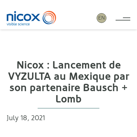
EN
Tog
Nicox
Nicox : Lancement de
VYZULTA au Mexique par
son partenaire Bausch +
Lomb
July 18, 2021