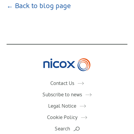
← Back to blog page
Nicox
Contact Us
Subscribe to news
Legal Notice
Cookie Policy
Search